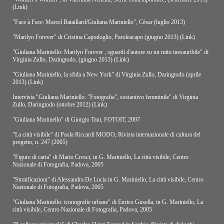
(Link)
"Face à Face: Marcel Bataillard/Giuliana Mariniello", Cèsar (luglio 2013)
"Marilyn Forever" di Cristina Capodoglio, Paroleacapo (giugno 2013)
(Link)
"Giuliana Mariniello: Marilyn Forever , sguardi d'autore su un mito inesauribile" di
Virginia Zullo, Daringtodo, (giugno 2013)
(Link)
"Giuliana Mariniello, la sfida a New York" di Virginia Zullo, Daringtodo (aprile
2013)
(Link)
Intervista "Giuliana Mariniello: "Fotografia", sostantivo femminile" di Virginia
Zullo, Daringtodo (ottobre 2012)
(Link)
"Giuliana Mariniello" di Giorgio Tani, FOTOIT, 2007
"La città visibile" di Paola Riccardi MODO, Rivista internazionale di cultura del
progetto, n. 247 (2005)
"Figure di carta" di Mario Cresci, in G. Mariniello, La città visibile, Centro
Nazionale di Fotografia, Padova, 2005
"Stratificazioni" di Alessandra De Lucia in G. Mariniello, La città visibile, Centro
Nazionale di Fotografia, Padova, 2005
"Giuliana Mariniello: iconografie urbane" di Enrico Gusella, in G. Mariniello, La
città visibile, Centro Nazionale di Fotografia, Padova, 2005