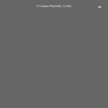
© Giuliana Mariniello |
Credits